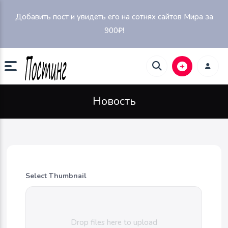
Добавить пост и увидеть его на сотнях сайтов Мира за
900₽!
Новость
Select Thumbnail
Drop files here to upload