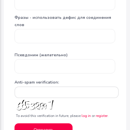
Фразы - использовать дефис для соединения
слов
Псевдоним (желательно)
Anti-spam verification:
To avoid this verification in future, please
log in
or
register
.
Отправить