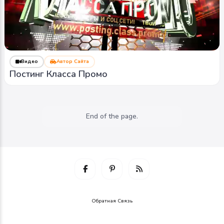
Фото
Автор Сайта
проверка авто
PRESIDENT
0
0
0
Видео
Автор Сайта
Постинг Класса Промо
End of the page.
Обратная Связь