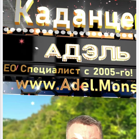
Фото
Автор Сайта
Казань 2025 год
PRESIDENT
0
0
0