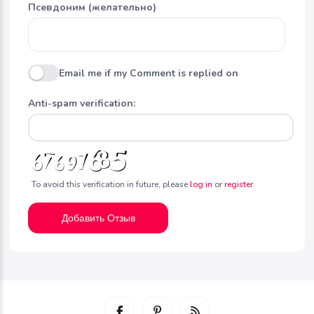
Псевдоним (желательно)
Email me if my Comment is replied on
Anti-spam verification:
To avoid this verification in future, please
log in
or
register
.
Добавить Отзыв