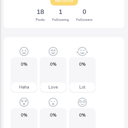
460
Баллов
18
1
0
Posts
Following
Followers
0%
0%
0%
Haha
Love
Lol
0%
0%
0%