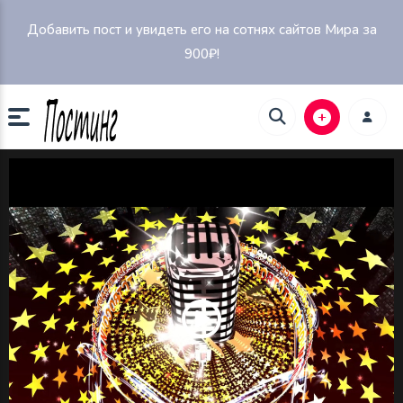
Добавить пост и увидеть его на сотнях сайтов Мира за
900₽!
Play
Video